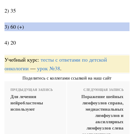
2) 35
3) 60 (+)
4) 20
Учебный курс:
тесты с ответами по детской
онкологии
—
урок №38
.
Поделитесь с коллегами ссылкой на наш сайт
ПРЕДЫДУЩАЯ ЗАПИСЬ
СЛЕДУЮЩАЯ ЗАПИСЬ
Для лечения
Поражение шейных
нейробластомы
лимфоузлов справа,
используют
медиастинальных
лимфоузлов и
аксиллярных
лимфоузлов слева
соответствует _____