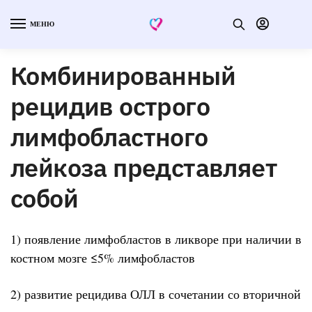
МЕНЮ
Комбинированный
рецидив острого
лимфобластного
лейкоза представляет
собой
1) появление лимфобластов в ликворе при наличии в
костном мозге ≤5% лимфобластов
2) развитие рецидива ОЛЛ в сочетании со вторичной