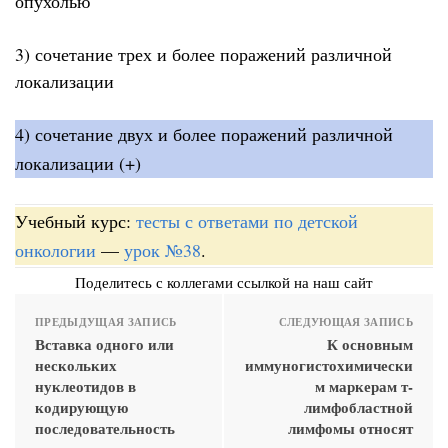
опухолью
3) сочетание трех и более поражений различной
локализации
4) сочетание двух и более поражений различной
локализации (+)
Учебный курс:
тесты с ответами по детской
онкологии
—
урок №38
.
Поделитесь с коллегами ссылкой на наш сайт
ПРЕДЫДУЩАЯ ЗАПИСЬ
СЛЕДУЮЩАЯ ЗАПИСЬ
Вставка одного или
К основным
нескольких
иммуногистохимически
нуклеотидов в
м маркерам т-
кодирующую
лимфобластной
последовательность
лимфомы относят