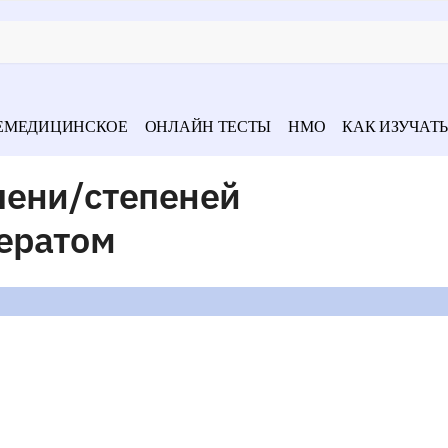
ЕМЕДИЦИНСКОЕ
ОНЛАЙН ТЕСТЫ
НМО
КАК ИЗУЧАТЬ
пени/степеней
тератом