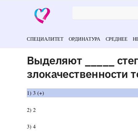
СПЕЦИАЛИТЕТ
ОРДИНАТУРА
СРЕДНЕЕ
Н
Выделяют _____ сте
злокачественности 
1) 3 (+)
2) 2
3) 4