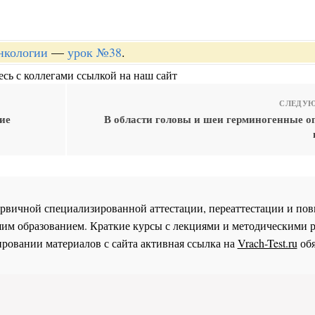
онкологии
—
урок №38
.
сь с коллегами ссылкой на наш сайт
СЛЕДУЮ
ие
В области головы и шеи герминогенные о
 первичной специализированной аттестации, переаттестации и 
им образованием. Краткие курсы с лекциями и методическими 
ровании материалов с сайта активная ссылка на
Vrach-Test.ru
обя