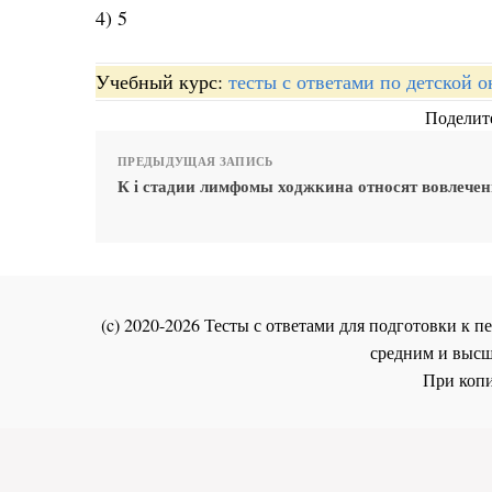
4) 5
Учебный курс:
тесты с ответами по детской 
Поделите
ПРЕДЫДУЩАЯ ЗАПИСЬ
К i стадии лимфомы ходжкина относят вовлечен
(c) 2020-2026 Тесты с ответами для подготовки к
средним и высш
При копи