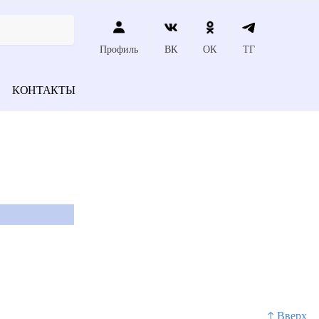
Профиль
ВК
ОК
ТГ
КОНТАКТЫ
↑ Вверх