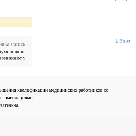
↓ Вниз
ЩАЯ ЗАПИСЬ
пухоли чаще
возникают у
повышения квалификации медицинских работников со
рекомендациями.
зательна.