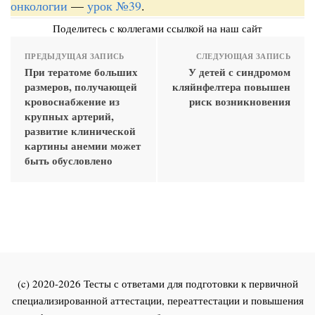
онкологии
—
урок №39
.
Поделитесь с коллегами ссылкой на наш сайт
ПРЕДЫДУЩАЯ ЗАПИСЬ
СЛЕДУЮЩАЯ ЗАПИСЬ
При тератоме больших
У детей с синдромом
размеров, получающей
кляйнфелтера повышен
кровоснабжение из
риск возникновения
крупных артерий,
развитие клинической
картины анемии может
быть обусловлено
(c) 2020-2026 Тесты с ответами для подготовки к первичной
специализированной аттестации, переаттестации и повышения