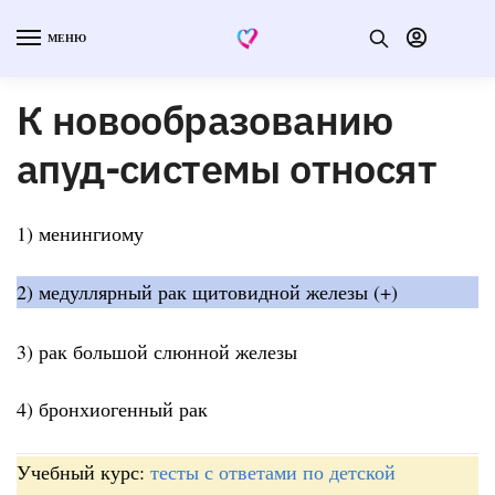
МЕНЮ
К новообразованию
апуд-системы относят
1) менингиому
2) медуллярный рак щитовидной железы (+)
3) рак большой слюнной железы
4) бронхиогенный рак
Учебный курс:
тесты с ответами по детской