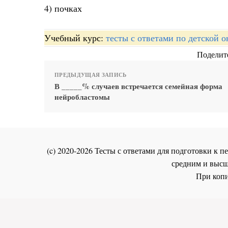
4) почках
Учебный курс:
тесты с ответами по детской 
Поделите
ПРЕДЫДУЩАЯ ЗАПИСЬ
В _____% случаев встречается семейная форма
нейробластомы
(c) 2020-2026 Тесты с ответами для подготовки к
средним и высш
При копи