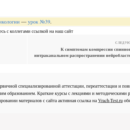
онкологии
—
урок №39
.
сь с коллегами ссылкой на наш сайт
СЛЕДУЮ
К симптомам компрессии спинног
интраканальном распространении нейробласт
 первичной специализированной аттестации, переаттестации и 
им образованием. Краткие курсы с лекциями и методическими 
ровании материалов с сайта активная ссылка на
Vrach-Test.ru
обя