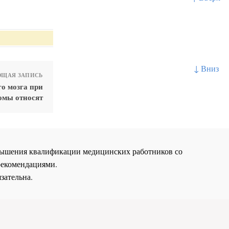
↓ Вниз
ЩАЯ ЗАПИСЬ
о мозга при
омы относят
повышения квалификации медицинских работников со
рекомендациями.
зательна.