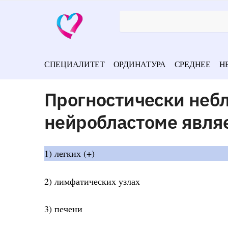
СПЕЦИАЛИТЕТ
ОРДИНАТУРА
СРЕДНЕЕ
Н
Прогностически неб
нейробластоме являе
1) легких (+)
2) лимфатических узлах
3) печени