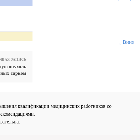
↓ Вниз
ЩАЯ ЗАПИСЬ
ную опухоль
мных сарком
повышения квалификации медицинских работников со
рекомендациями.
зательна.