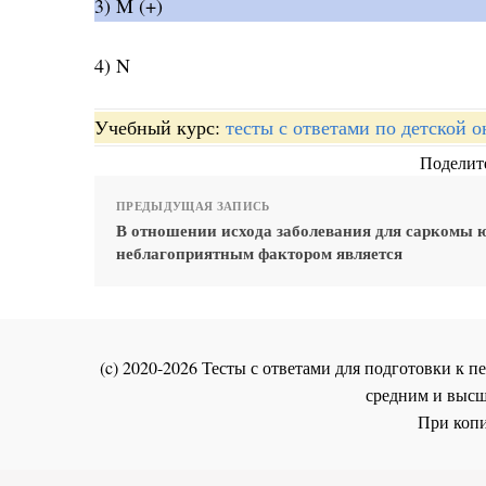
3) M (+)
4) N
Учебный курс:
тесты с ответами по детской 
Поделите
ПРЕДЫДУЩАЯ ЗАПИСЬ
В отношении исхода заболевания для саркомы 
неблагоприятным фактором является
(c) 2020-2026 Тесты с ответами для подготовки к
средним и высш
При копи