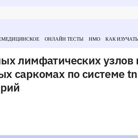
ЕМЕДИЦИНСКОЕ
ОНЛАЙН ТЕСТЫ
НМО
КАК ИЗУЧАТЬ
ых лимфатических узлов 
х саркомах по системе t
ерий