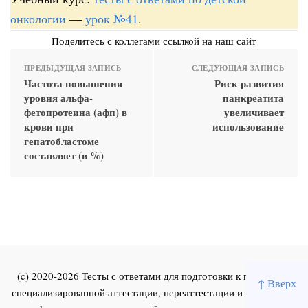
онкологии
—
урок №41
.
Поделитесь с коллегами ссылкой на наш сайт
ПРЕДЫДУЩАЯ ЗАПИСЬ
СЛЕДУЮЩАЯ ЗАПИСЬ
Частота повышения
Риск развития
уровня альфа-
панкреатита
фетопротеина (афп) в
увеличивает
крови при
использование
гепатобластоме
составляет (в %)
(c) 2020-2026 Тесты с ответами для подготовки к первичной
↑ Вверх
специализированной аттестации, переаттестации и повышения