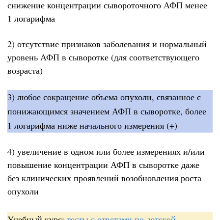
снижение концентрации сывороточного АФП менее
1 логарифма
2) отсутствие признаков заболевания и нормальный
уровень АФП в сыворотке (для соответствующего
возраста)
3) любое сокращение объема опухоли, связанное с
понижающимся значением АФП в сыворотке, более
1 логарифма ниже начального измерения (+)
4) увеличение в одном или более измерениях и/или
повышение концентрации АФП в сыворотке даже
без клинических проявлений возобновления роста
опухоли
Учебный курс:
тесты с ответами по детской