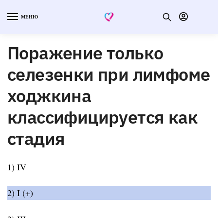
МЕНЮ
Поражение только
селезенки при лимфоме
ходжкина
классифицируется как
стадия
1) IV
2) I (+)