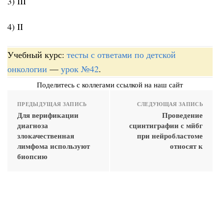
3) III
4) II
Учебный курс:
тесты с ответами по детской
онкологии
—
урок №42
.
Поделитесь с коллегами ссылкой на наш сайт
ПРЕДЫДУЩАЯ ЗАПИСЬ
СЛЕДУЮЩАЯ ЗАПИСЬ
Для верификации
Проведение
диагноза
сцинтиграфии с мйбг
злокачественная
при нейробластоме
лимфома используют
относят к
биопсию