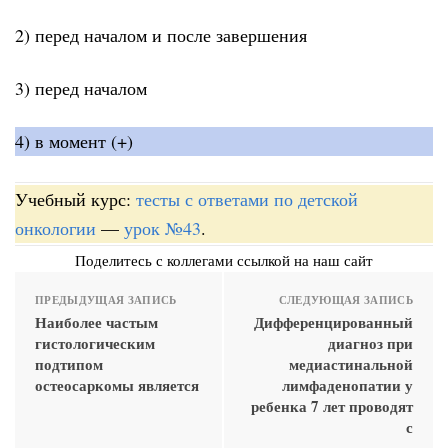
2) перед началом и после завершения
3) перед началом
4) в момент (+)
Учебный курс:
тесты с ответами по детской
онкологии
—
урок №43
.
Поделитесь с коллегами ссылкой на наш сайт
ПРЕДЫДУЩАЯ ЗАПИСЬ
СЛЕДУЮЩАЯ ЗАПИСЬ
Наиболее частым
Дифференцированный
гистологическим
диагноз при
подтипом
медиастинальной
остеосаркомы является
лимфаденопатии у
ребенка 7 лет проводят
с