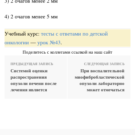
3) 2 очагов менее 2 мм
4) 2 очагов менее 5 мм
Учебный курс:
тесты с ответами по детской
онкологии
—
урок №43
.
Поделитесь с коллегами ссылкой на наш сайт
ПРЕДЫДУЩАЯ ЗАПИСЬ
СЛЕДУЮЩАЯ ЗАПИСЬ
Системой оценки
При воспалительной
распространения
миофибробластической
опухоли печени после
опухоли лабораторно
лечения является
может отмечаться