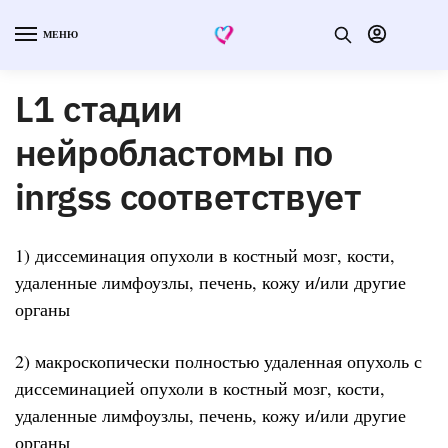
МЕНЮ
L1 стадии
нейробластомы по
inrgss соответствует
1) диссеминация опухоли в костный мозг, кости,
удаленные лимфоузлы, печень, кожу и/или другие
органы
2) макроскопически полностью удаленная опухоль с
диссеминацией опухоли в костный мозг, кости,
удаленные лимфоузлы, печень, кожу и/или другие
органы