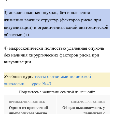
3) локализованная опухоль, без вовлечения
жизненно важных структур (факторов риска при
визуализации) и ограниченная одной анатомической
областью (+)
4) макроскопически полностью удаленная опухоль
без наличия хирургических факторов риска при
визуализации
Учебный курс:
тесты с ответами по детской
онкологии
—
урок №43
.
Поделитесь с коллегами ссылкой на наш сайт
ПРЕДЫДУЩАЯ ЗАПИСЬ
СЛЕДУЮЩАЯ ЗАПИСЬ
Одним из проявлений
Общая выживаемость у
лимфолейкоза можно
пациентов с