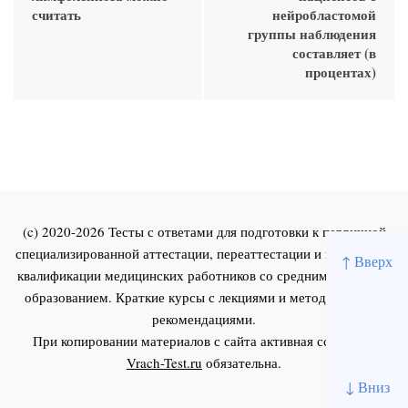
считать
нейробластомой
группы наблюдения
составляет (в
процентах)
(c) 2020-2026 Тесты с ответами для подготовки к первичной
специализированной аттестации, переаттестации и повышения
↑ Вверх
квалификации медицинских работников со средним и высшим
образованием. Краткие курсы с лекциями и методическими
рекомендациями.
При копировании материалов с сайта активная ссылка на
Vrach-Test.ru
обязательна.
↓ Вниз