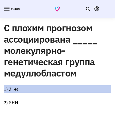
МЕНЮ
С плохим прогнозом
ассоциирована _____
молекулярно-
генетическая группа
медуллобластом
1) 3 (+)
2) SHH