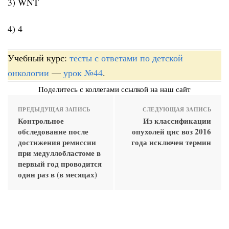
3) WNT
4) 4
Учебный курс:
тесты с ответами по детской
онкологии
—
урок №44
.
Поделитесь с коллегами ссылкой на наш сайт
ПРЕДЫДУЩАЯ ЗАПИСЬ
СЛЕДУЮЩАЯ ЗАПИСЬ
Контрольное
Из классификации
обследование после
опухолей цнс воз 2016
достижения ремиссии
года исключен термин
при медуллобластоме в
первый год проводится
один раз в (в месяцах)