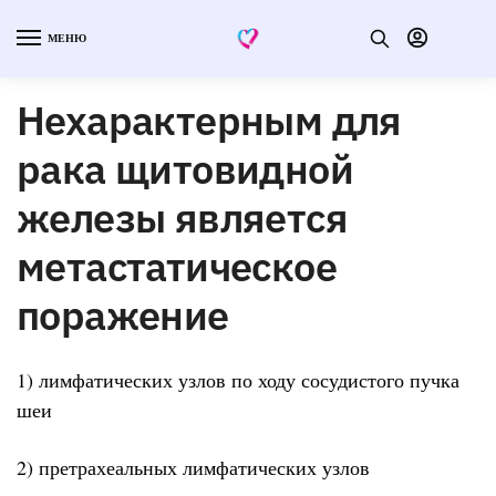
МЕНЮ
Нехарактерным для
рака щитовидной
железы является
метастатическое
поражение
1) лимфатических узлов по ходу сосудистого пучка
шеи
2) претрахеальных лимфатических узлов