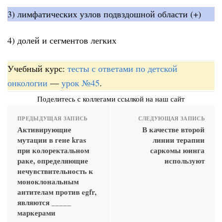
3) лимфатических узлов подвздошной области (+)
4) долей и сегментов легких
Учебный курс:
тесты с ответами по детской
онкологии
—
урок №45
.
Поделитесь с коллегами ссылкой на наш сайт
ПРЕДЫДУЩАЯ ЗАПИСЬ
СЛЕДУЮЩАЯ ЗАПИСЬ
Активирующие
В качестве второй
мутации в гене kras
линии терапии
при колоректальном
саркомы юинга
раке, определяющие
используют
нечувствительность к
моноклональным
антителам против egfr,
являются _____
маркерами