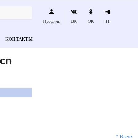
Профиль
ВК
ОК
ТГ
КОНТАКТЫ
cn
↑ Вверх