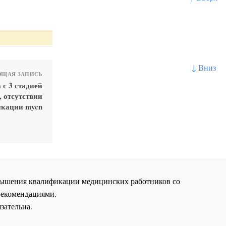
↓ Вниз
ЩАЯ ЗАПИСЬ
 с 3 стадией
 отсутствии
кации mycn
повышения квалификации медицинских работников со
рекомендациями.
зательна.