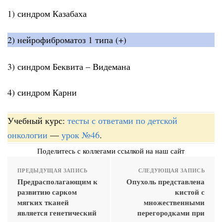
1) синдром Казабаха
2) нейрофиброматоз 1 типа (+)
3) синдром Беквита – Видемана
4) синдром Карни
Учебный курс:
тесты с ответами по детской
онкологии
—
урок №46
.
Поделитесь с коллегами ссылкой на наш сайт
ПРЕДЫДУЩАЯ ЗАПИСЬ
СЛЕДУЮЩАЯ ЗАПИСЬ
Предрасполагающим к
Опухоль представлена
развитию сарком
кистой с
мягких тканей
множественными
является генетический
перегородками при