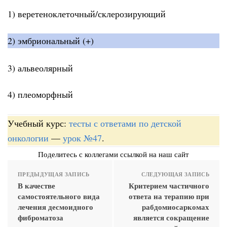
1) веретеноклеточный/склерозирующий
2) эмбриональный (+)
3) альвеолярный
4) плеоморфный
Учебный курс:
тесты с ответами по детской
онкологии
—
урок №47
.
Поделитесь с коллегами ссылкой на наш сайт
ПРЕДЫДУЩАЯ ЗАПИСЬ
СЛЕДУЮЩАЯ ЗАПИСЬ
В качестве
Критерием частичного
самостоятельного вида
ответа на терапию при
лечения десмоидного
рабдомиосаркомах
фиброматоза
является сокращение