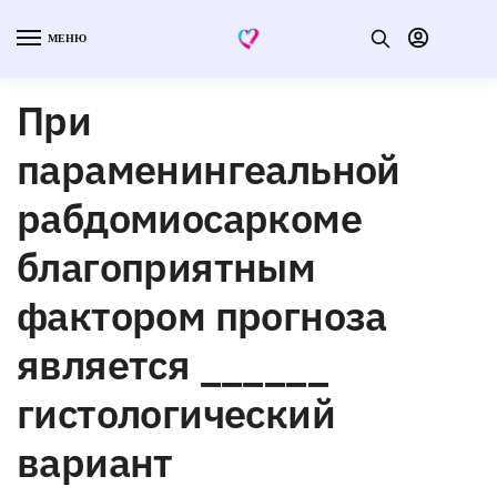
МЕНЮ
При
параменингеальной
рабдомиосаркоме
благоприятным
фактором прогноза
является ______
гистологический
вариант