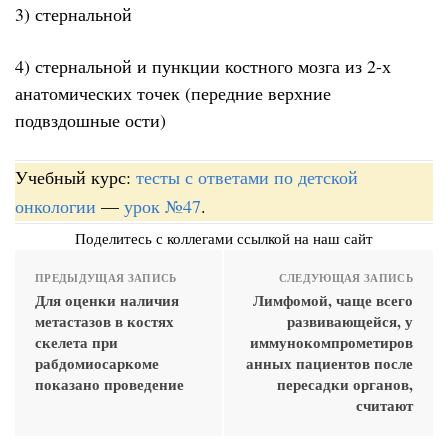
3) стернальной
4) стернальной и пункции костного мозга из 2-х
анатомических точек (передние верхние
подвздошные ости)
Учебный курс:
тесты с ответами по детской
онкологии
—
урок №47
.
Поделитесь с коллегами ссылкой на наш сайт
ПРЕДЫДУЩАЯ ЗАПИСЬ
СЛЕДУЮЩАЯ ЗАПИСЬ
Для оценки наличия
Лимфомой, чаще всего
метастазов в костях
развивающейся, у
скелета при
иммунокомпрометиров
рабдомиосаркоме
анных пациентов после
показано проведение
пересадки органов,
считают