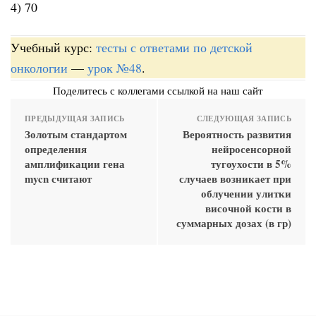
4) 70
Учебный курс:
тесты с ответами по детской
онкологии
—
урок №48
.
Поделитесь с коллегами ссылкой на наш сайт
ПРЕДЫДУЩАЯ ЗАПИСЬ
СЛЕДУЮЩАЯ ЗАПИСЬ
Золотым стандартом
Вероятность развития
определения
нейросенсорной
амплификации гена
тугоухости в 5%
mycn считают
случаев возникает при
облучении улитки
височной кости в
суммарных дозах (в гр)