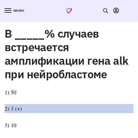
МЕНЮ
В _____% случаев
встречается
амплификации гена alk
при нейробластоме
1) 50
2) 3 (+)
3) 10