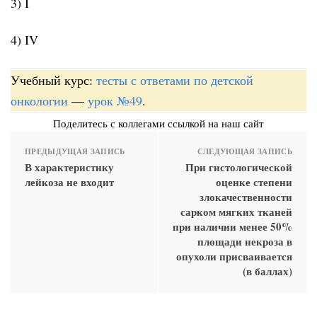
3) I
4) IV
Учебный курс:
тесты с ответами по детской
онкологии
—
урок №49
.
Поделитесь с коллегами ссылкой на наш сайт
ПРЕДЫДУЩАЯ ЗАПИСЬ
СЛЕДУЮЩАЯ ЗАПИСЬ
В характеристику
При гистологической
лейкоза не входит
оценке степени
злокачественности
сарком мягких тканей
при наличии менее 50%
площади некроза в
опухоли присваивается
(в баллах)