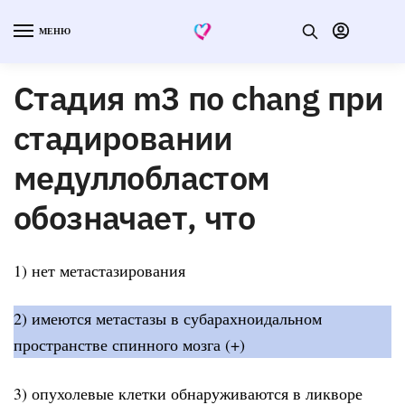
МЕНЮ
Стадия m3 по chang при
стадировании
медуллобластом
обозначает, что
1) нет метастазирования
2) имеются метастазы в субарахноидальном
пространстве спинного мозга (+)
3) опухолевые клетки обнаруживаются в ликворе