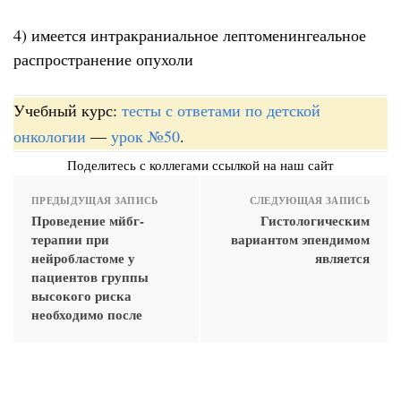
4) имеется интракраниальное лептоменингеальное
распространение опухоли
Учебный курс:
тесты с ответами по детской
онкологии
—
урок №50
.
Поделитесь с коллегами ссылкой на наш сайт
ПРЕДЫДУЩАЯ ЗАПИСЬ
СЛЕДУЮЩАЯ ЗАПИСЬ
Проведение мйбг-
Гистологическим
терапии при
вариантом эпендимом
нейробластоме у
является
пациентов группы
высокого риска
необходимо после