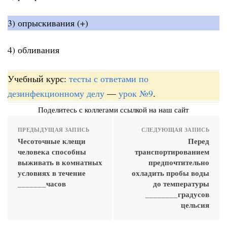
3) опрыскивания (+)
4) обливания
Учебный курс:
тесты с ответами по
дезинфекционному делу
—
урок №9
.
Поделитесь с коллегами ссылкой на наш сайт
ПРЕДЫДУЩАЯ ЗАПИСЬ
СЛЕДУЮЩАЯ ЗАПИСЬ
Чесоточные клещи
Перед
человека способны
транспортированием
выживать в комнатных
предпочтительно
условиях в течение
охладить пробы воды
_______часов
до температуры
________градусов
цельсия