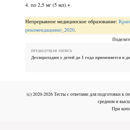
4. по 2,5 мг (5 мл).+
Непрерывное медицинское образование:
Крап
рекомендациям)_2020
.
Поделите
ПРЕДЫДУЩАЯ ЗАПИСЬ
Дезлоратадин у детей до 1 года применяется в д
(c) 2020-2026 Тесты с ответами для подготовки к
средним и высш
При копи