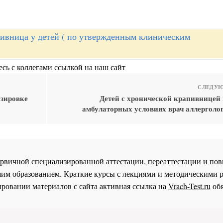
ивница у детей ( по утвержденным клиническим
сь с коллегами ссылкой на наш сайт
СЛЕДУЮ
озировке
Детей с хронической крапивницей 
амбулаторных условиях врач аллерголо
 первичной специализированной аттестации, переаттестации и 
им образованием. Краткие курсы с лекциями и методическими 
ровании материалов с сайта активная ссылка на
Vrach-Test.ru
обя