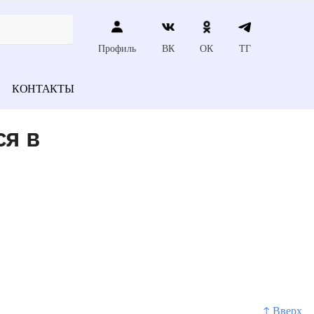
Профиль
ВК
ОК
ТГ
КОНТАКТЫ
ся в
↑ Вверх