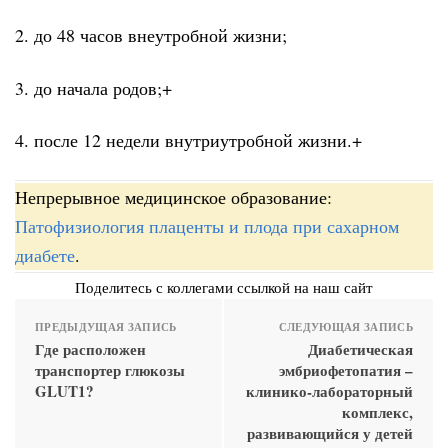
2. до 48 часов внеутробной жизни;
3. до начала родов;+
4. после 12 недели внутриутробной жизни.+
Непрерывное медицинское образование:
Патофизиология плаценты и плода при сахарном
диабете
.
Поделитесь с коллегами ссылкой на наш сайт
ПРЕДЫДУЩАЯ ЗАПИСЬ
СЛЕДУЮЩАЯ ЗАПИСЬ
Где расположен
Диабетическая
транспортер глюкозы
эмбриофетопатия –
GLUT1?
клинико-лабораторный
комплекс,
развивающийся у детей