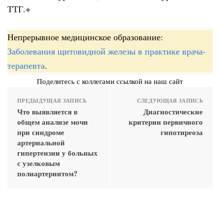
ТТГ.+
Непрерывное медицинское образование:
Заболевания щитовидной железы в практике врача-
терапевта
.
Поделитесь с коллегами ссылкой на наш сайт
ПРЕДЫДУЩАЯ ЗАПИСЬ
СЛЕДУЮЩАЯ ЗАПИСЬ
Что выявляется в
Диагностические
общем анализе мочи
критерии первичного
при синдроме
гипотиреоза
артериальной
гипертензии у больных
с узелковым
полиартериитом?