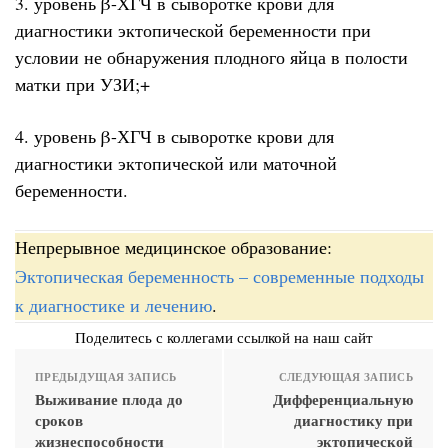
3. уровень β-ХГЧ в сыворотке крови для
диагностики эктопической беременности при
условии не обнаружения плодного яйца в полости
матки при УЗИ;+
4. уровень β-ХГЧ в сыворотке крови для
диагностики эктопической или маточной
беременности.
Непрерывное медицинское образование:
Эктопическая беременность – современные подходы
к диагностике и лечению
.
Поделитесь с коллегами ссылкой на наш сайт
ПРЕДЫДУЩАЯ ЗАПИСЬ
СЛЕДУЮЩАЯ ЗАПИСЬ
Выживание плода до
Дифференциальную
сроков
диагностику при
жизнеспособности
эктопической