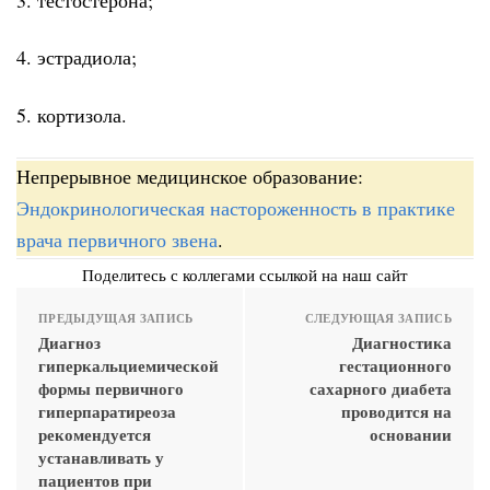
4. эстрадиола;
5. кортизола.
Непрерывное медицинское образование:
Эндокринологическая настороженность в практике
врача первичного звена
.
Поделитесь с коллегами ссылкой на наш сайт
ПРЕДЫДУЩАЯ ЗАПИСЬ
СЛЕДУЮЩАЯ ЗАПИСЬ
Диагноз
Диагностика
гиперкальциемической
гестационного
формы первичного
сахарного диабета
гиперпаратиреоза
проводится на
рекомендуется
основании
устанавливать у
пациентов при