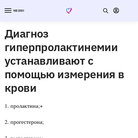
МЕНЮ
Диагноз
гиперпролактинемии
устанавливают с
помощью измерения в
крови
1. пролактина;+
2. прогестерона;
3. тестостерона;