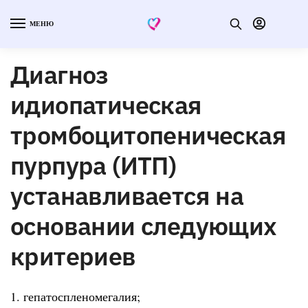
МЕНЮ
Диагноз
идиопатическая
тромбоцитопеническая
пурпура (ИТП)
устанавливается на
основании следующих
критериев
1. гепатоспленомегалия;