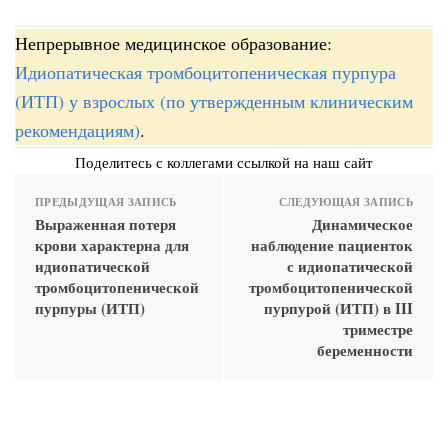
Непрерывное медицинское образование:
Идиопатическая тромбоцитопеническая пурпура
(ИТП) у взрослых (по утвержденным клиническим
рекомендациям)
.
Поделитесь с коллегами ссылкой на наш сайт
ПРЕДЫДУЩАЯ ЗАПИСЬ
СЛЕДУЮЩАЯ ЗАПИСЬ
Выраженная потеря
Динамическое
крови характерна для
наблюдение пациенток
идиопатической
с идиопатической
тромбоцитопенической
тромбоцитопенической
пурпуры (ИТП)
пурпурой (ИТП) в III
триместре
беременности