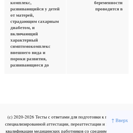
комплекс,
беременности
развивающийся у детей
проводится в
от матерей,
страдающим сахарным
диабетом, и
включающий
характерный
симптомокомплекс
внешнего вида и
пороки развития,
развивающиеся до
(c) 2020-2026 Тесты с ответами для подготовки к первичной
↑ Вверх
специализированной аттестации, переаттестации и повышения
квалификации медицинских работников со средним и высшим