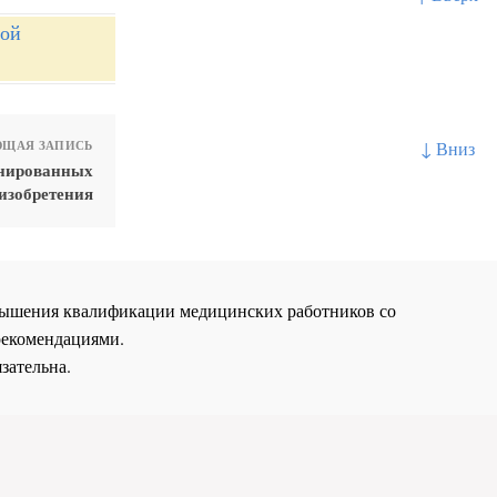
ной
↓ Вниз
ЩАЯ ЗАПИСЬ
инированных
изобретения
повышения квалификации медицинских работников со
рекомендациями.
зательна.