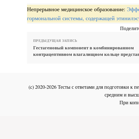
Непрерывное медицинское образование:
Эффе
гормональной системы, содержащей этинилэс
Поделите
ПРЕДЫДУЩАЯ ЗАПИСЬ
Гестагеновый компонент в комбинированном
контрацептивном влагалищном кольце предста
(c) 2020-2026 Тесты с ответами для подготовки к
средним и высш
При копи