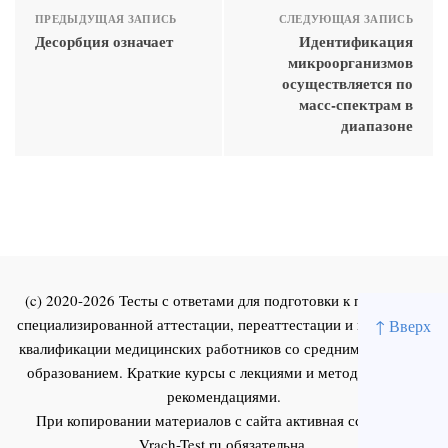
ПРЕДЫДУЩАЯ ЗАПИСЬ
СЛЕДУЮЩАЯ ЗАПИСЬ
Десорбция означает
Идентификация
микроорганизмов
осуществляется по
масс-спектрам в
диапазоне
(c) 2020-2026 Тесты с ответами для подготовки к первичной
специализированной аттестации, переаттестации и повышения
↑ Вверх
квалификации медицинских работников со средним и высшим
образованием. Краткие курсы с лекциями и методическими
рекомендациями.
При копировании материалов с сайта активная ссылка на
Vrach-Test.ru
обязательна.