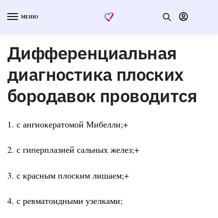
МЕНЮ
Дифференциальная
диагностика плоских
бородавок проводится
1. с ангиокератомой Мибелли;+
2. с гиперплазией сальных желез;+
3. с красным плоским лишаем;+
4. с ревматоидными узелками;