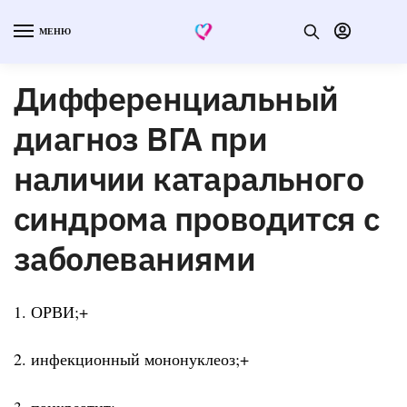
МЕНЮ
Дифференциальный
диагноз ВГА при
наличии катарального
синдрома проводится с
заболеваниями
1. ОРВИ;+
2. инфекционный мононуклеоз;+
3. панкреатит;