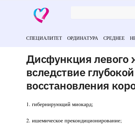
СПЕЦИАЛИТЕТ
ОРДИНАТУРА
СРЕДНЕЕ
Н
Дисфункция левого 
вследствие глубоко
восстановления коро
1. гибернирующий миокард;
2. ишемическое прекондиционирование;