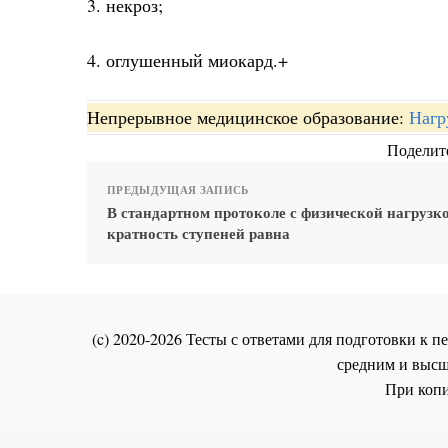
3. некроз;
4. оглушенный миокард.+
Непрерывное медицинское образование:
Нагр
Поделите
ПРЕДЫДУЩАЯ ЗАПИСЬ
В стандартном протоколе с физической нагрузк
кратность ступеней равна
(c) 2020-2026 Тесты с ответами для подготовки к
средним и высш
При копи