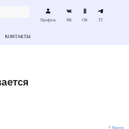
Профиль
ВК
ОК
ТГ
КОНТАКТЫ
вается
↑ Вверх