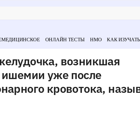
ЕМЕДИЦИНСКОЕ
ОНЛАЙН ТЕСТЫ
НМО
КАК ИЗУЧАТЬ
желудочка, возникшая
й ишемии уже после
нарного кровотока, назы