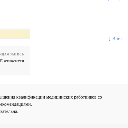
↓ Вниз
ЩАЯ ЗАПИСЬ
Е относится
повышения квалификации медицинских работников со
рекомендациями.
зательна.