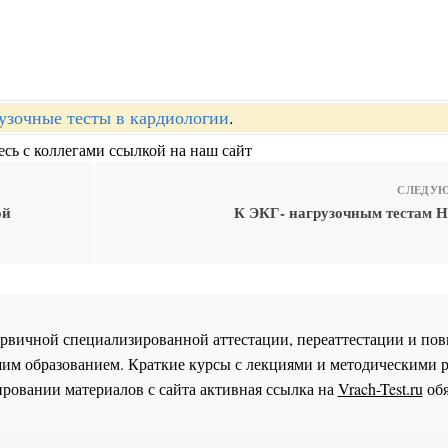
узочные тесты в кардиологии
.
сь с коллегами ссылкой на наш сайт
СЛЕДУЮ
ой
К ЭКГ- нагрузочным тестам Н
 первичной специализированной аттестации, переаттестации и 
им образованием. Краткие курсы с лекциями и методическими 
ровании материалов с сайта активная ссылка на
Vrach-Test.ru
обя