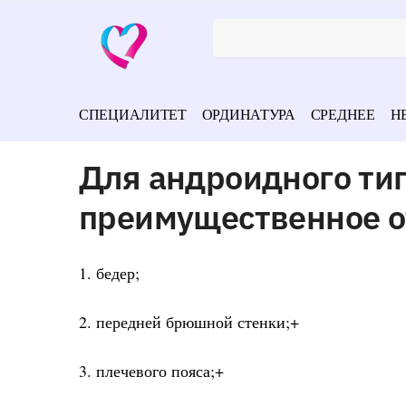
СПЕЦИАЛИТЕТ
ОРДИНАТУРА
СРЕДНЕЕ
Н
Для андроидного ти
преимущественное о
1. бедер;
2. передней брюшной стенки;+
3. плечевого пояса;+