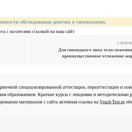
енности обследования девочек в гинекологии
.
сь с коллегами ссылкой на наш сайт
СЛЕДУЮ
Для гиноидного типа телосложения
преимущественное отложение жир
 первичной специализированной аттестации, переаттестации и 
им образованием. Краткие курсы с лекциями и методическими 
ровании материалов с сайта активная ссылка на
Vrach-Test.ru
обя