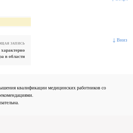
↓ Вниз
ЩАЯ ЗАПИСЬ
 характерно
а в области
повышения квалификации медицинских работников со
рекомендациями.
зательна.