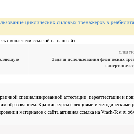
льзование циклических силовых тренажеров в реабилит
сь с коллегами ссылкой на наш сайт
СЛЕДУЮ
деляющую
Задачи использования физических тре
гипертоничес
 первичной специализированной аттестации, переаттестации и 
им образованием. Краткие курсы с лекциями и методическими 
ровании материалов с сайта активная ссылка на
Vrach-Test.ru
обя