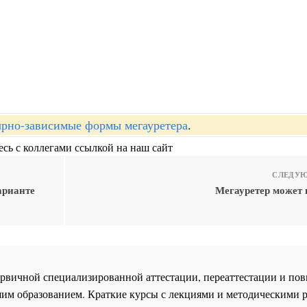
рно-зависимые формы мегауретера
.
сь с коллегами ссылкой на наш сайт
СЛЕДУЮ
арианте
Мегауретер может 
 первичной специализированной аттестации, переаттестации и 
им образованием. Краткие курсы с лекциями и методическими 