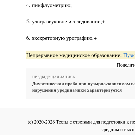
4. пикфлуометрию;
5. ультразвуковое исследование;+
6. экскреторную урографию.+
Непрерывное медицинское образование:
Пузы
Поделите
ПРЕДЫДУЩАЯ ЗАПИСЬ
Диуретическая проба при пузырно-зависимом в
нарушения уродинамики характеризуется
(c) 2020-2026 Тесты с ответами для подготовки к
средним и высш