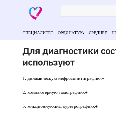
СПЕЦИАЛИТЕТ
ОРДИНАТУРА
СРЕДНЕЕ
Н
Для диагностики сос
используют
1. динамическую нефросцинтиграфию;+
2. компьютерную томографию;+
3. микционнуюцистоуретрографию;+