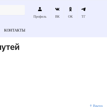
Профиль
ВК
ОК
ТГ
КОНТАКТЫ
путей
↑ Вверх