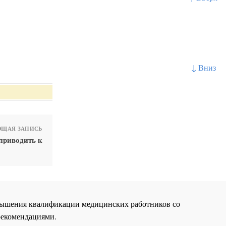
↓ Вниз
ЩАЯ ЗАПИСЬ
приводить к
повышения квалификации медицинских работников со
рекомендациями.