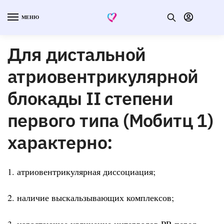
МЕНЮ
Для дистальной
атриовентрикулярной
блокады II степени
первого типа (Мобитц 1)
характерно:
1. атриовентрикулярная диссоциация;
2. наличие выскальзывающих комплексов;
3. нарастающее удлинение интервалов PR перед