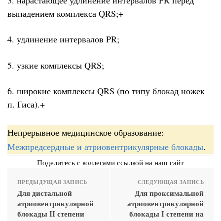
выпадением комплекса QRS;+
4. удлинение интервалов PR;
5. узкие комплексы QRS;
6. широкие комплексы QRS (по типу блокад ножек
п. Гиса).+
Непрерывное медицинское образование:
Межпредсердные и атриовентрикулярные блокады
.
Поделитесь с коллегами ссылкой на наш сайт
ПРЕДЫДУЩАЯ ЗАПИСЬ
СЛЕДУЮЩАЯ ЗАПИСЬ
Для дистальной
Для проксимальной
атриовентрикулярной
атриовентрикулярной
блокады II степени
блокады I степени на