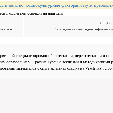
сс и детство: социокультурные факторы и пути преодоле
сь с коллегами ссылкой на наш сайт
СЛЕДУЮ
ляются
Зарождение самоидентификации
 первичной специализированной аттестации, переаттестации и 
им образованием. Краткие курсы с лекциями и методическими 
ровании материалов с сайта активная ссылка на
Vrach-Test.ru
обя