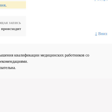
ния
.
ЩАЯ ЗАПИСЬ
 происходит
↓ Вниз
повышения квалификации медицинских работников со
рекомендациями.
зательна.