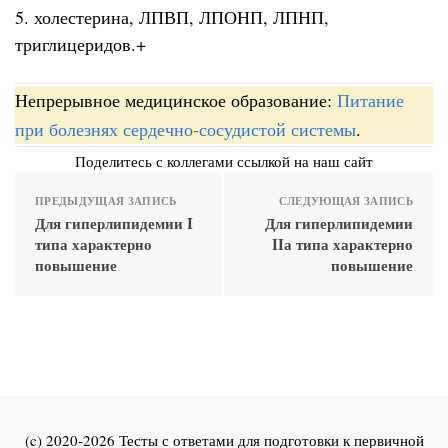
5. холестерина, ЛПВП, ЛПОНП, ЛПНП,
триглицеридов.+
Непрерывное медицинское образование:
Питание
при болезнях сердечно-сосудистой системы
.
Поделитесь с коллегами ссылкой на наш сайт
ПРЕДЫДУЩАЯ ЗАПИСЬ
СЛЕДУЮЩАЯ ЗАПИСЬ
Для гиперлипидемии I
Для гиперлипидемии
типа характерно
IIа типа характерно
повышение
повышение
(c) 2020-2026 Тесты с ответами для подготовки к первичной