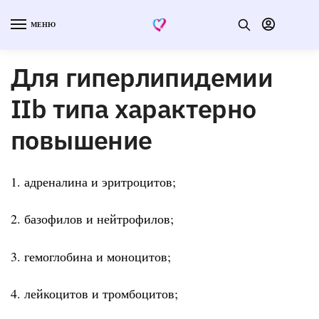
МЕНЮ
Для гиперлипидемии
IIb типа характерно
повышение
1. адреналина и эритроцитов;
2. базофилов и нейтрофилов;
3. гемоглобина и моноцитов;
4. лейкоцитов и тромбоцитов;