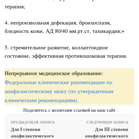
терапия;
4. непроизвольная дефекация, бронхоспазм,
бледность кожи, АД 80/40 мм.рт.cт, тахикардия;+
5. стремительное развитие, коллаптоидное
состояние, эффективная противошоковая терапия.
Непрерывное медицинское образование:
Федеральные клинические рекомендации по
анафилактическому шоку (по утвержденным
клиническим рекомендациям)
.
Поделитесь с коллегами ссылкой на наш сайт
ПРЕДЫДУЩАЯ ЗАПИСЬ
СЛЕДУЮЩАЯ ЗАПИСЬ
Для I степени
Для III степени
анафилактического
анафилактического