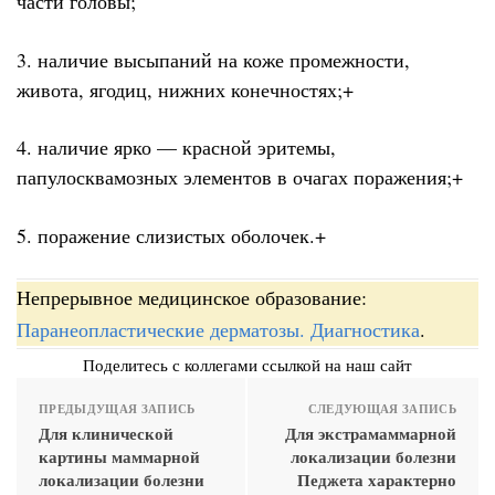
части головы;
3. наличие высыпаний на коже промежности,
живота, ягодиц, нижних конечностях;+
4. наличие ярко — красной эритемы,
папулосквамозных элементов в очагах поражения;+
5. поражение слизистых оболочек.+
Непрерывное медицинское образование:
Паранеопластические дерматозы. Диагностика
.
Поделитесь с коллегами ссылкой на наш сайт
ПРЕДЫДУЩАЯ ЗАПИСЬ
СЛЕДУЮЩАЯ ЗАПИСЬ
Для клинической
Для экстрамаммарной
картины маммарной
локализации болезни
локализации болезни
Педжета характерно