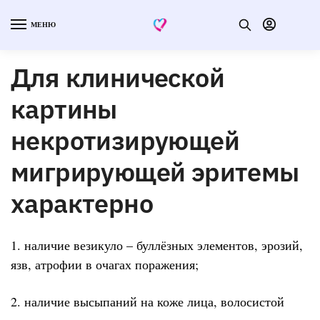
МЕНЮ
Для клинической
картины
некротизирующей
мигрирующей эритемы
характерно
1. наличие везикуло – буллёзных элементов, эрозий,
язв, атрофии в очагах поражения;
2. наличие высыпаний на коже лица, волосистой