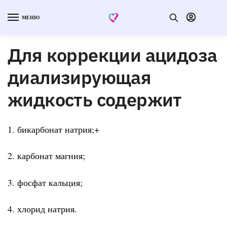
МЕНЮ
Для коррекции ацидоза
диализирующая
жидкость содержит
1. бикарбонат натрия;+
2. карбонат магния;
3. фосфат кальция;
4. хлорид натрия.