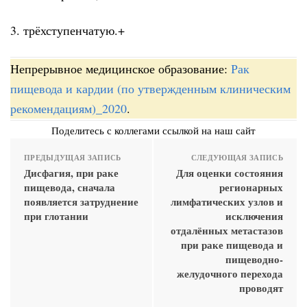
3. трёхступенчатую.+
Непрерывное медицинское образование:
Рак
пищевода и кардии (по утвержденным клиническим
рекомендациям)_2020
.
Поделитесь с коллегами ссылкой на наш сайт
ПРЕДЫДУЩАЯ ЗАПИСЬ
СЛЕДУЮЩАЯ ЗАПИСЬ
Дисфагия, при раке
Для оценки состояния
пищевода, сначала
регионарных
появляется затруднение
лимфатических узлов и
при глотании
исключения
отдалённых метастазов
при раке пищевода и
пищеводно-
желудочного перехода
проводят