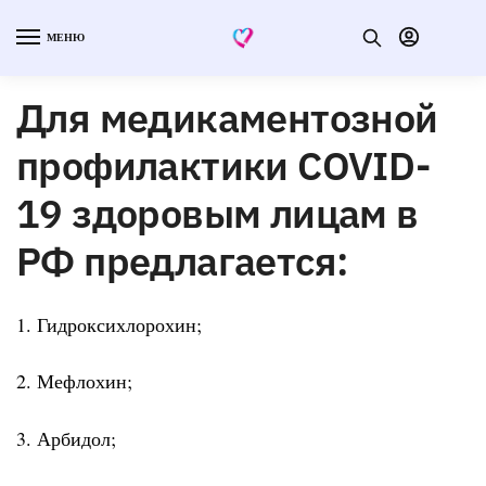
МЕНЮ
Для медикаментозной
профилактики COVID-
19 здоровым лицам в
РФ предлагается:
1. Гидроксихлорохин;
2. Мефлохин;
3. Арбидол;