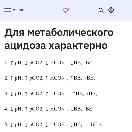
МЕНЮ
Для метаболического
ацидоза характерно
1. ↑ рН, ↓ pCO2, ↓ НСО3 -, ↓ВВ, -ВЕ;
2. ↑ рН, ↑ pCO2, ↑ НСО3 -, ↑ВВ, +ВЕ;
3. ↓ рН, ↑ pCO2, ↑ НСО3 — ↑ВВ, +ВЕ;
4. ↓ рН, ↑ pCO2, ↓ НСО3 -, ↓ВВ, -ВЕ;
5. ↓ рН, ↓ pCO2, ↓ НСО3 -, ↓ВВ, — ВЕ.+