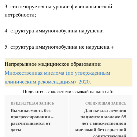
3. синтезируется на уровне физиологической
потребности;
4. структура иммуноглобулина нарушена;
5. структура иммуноглобулина не нарушена.+
Непрерывное медицинское образование:
Множественная миелома (по утвержденным
клиническим рекомендациям)_2020
.
Поделитесь с коллегами ссылкой на наш сайт
ПРЕДЫДУЩАЯ ЗАПИСЬ
СЛЕДУЮЩАЯ ЗАПИСЬ
Выживаемость без
Для начала лечения
прогрессирования –
пациентов моложе 65
рассчитывается от
лет с множественной
даты
миеломой без серьезной
сопутствующей