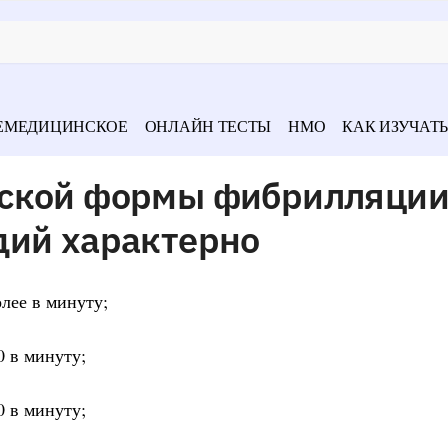
ЕМЕДИЦИНСКОЕ
ОНЛАЙН ТЕСТЫ
НМО
КАК ИЗУЧАТЬ
ской формы фибрилляции
дий характерно
лее в минуту;
0 в минуту;
0 в минуту;