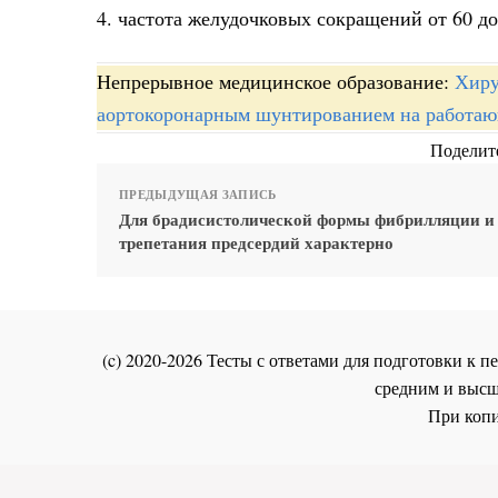
4. частота желудочковых сокращений от 60 до
Непрерывное медицинское образование:
Хиру
аортокоронарным шунтированием на работаю
Поделите
ПРЕДЫДУЩАЯ ЗАПИСЬ
Для брадисистолической формы фибрилляции и
трепетания предсердий характерно
(c) 2020-2026 Тесты с ответами для подготовки к
средним и высш
При копи