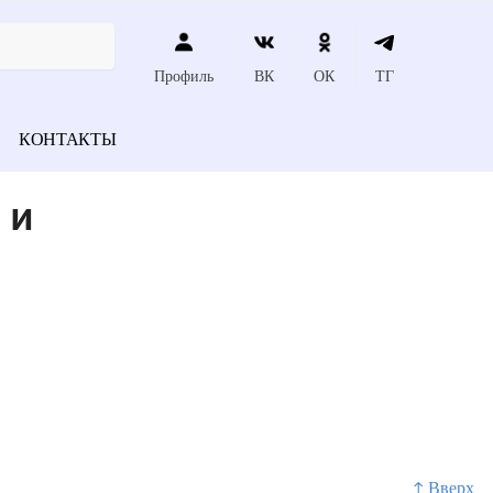
Профиль
ВК
ОК
ТГ
КОНТАКТЫ
 и
↑ Вверх