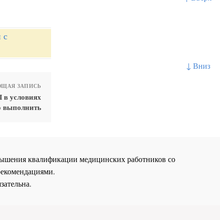
 с
↓ Вниз
ЩАЯ ЗАПИСЬ
 в условиях
о выполнить
повышения квалификации медицинских работников со
рекомендациями.
зательна.