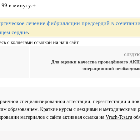
 99 в минуту.+
ргическое лечение фибрилляции предсердий в сочетании
щем сердце
.
сь с коллегами ссылкой на наш сайт
СЛЕДУЮ
Для оценки качества проведённого АКШ
операционной необходим
 первичной специализированной аттестации, переаттестации и 
им образованием. Краткие курсы с лекциями и методическими 
ровании материалов с сайта активная ссылка на
Vrach-Test.ru
обя