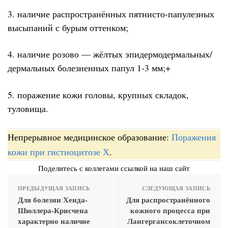
3. наличие распространённых пятнисто-папулезных
высыпаний с бурым оттенком;
4. наличие розово — жёлтых эпидермодермальных/
дермальных болезненных папул 1-3 мм;+
5. поражение кожи головы, крупных складок,
туловища.
Непрерывное медицинское образование:
Поражения
кожи при гистиоцитозе Х
.
Поделитесь с коллегами ссылкой на наш сайт
ПРЕДЫДУЩАЯ ЗАПИСЬ
СЛЕДУЮЩАЯ ЗАПИСЬ
Для болезни Хенда-
Для распространённого
Шюллера-Крисчена
кожного процесса при
характерно наличие
Лангергансоклеточном