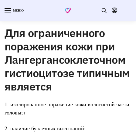
МЕНЮ
Для ограниченного
поражения кожи при
Лангергансоклеточном
гистиоцитозе типичным
является
1. изолированное поражение кожи волосистой части
головы;+
2. наличие буллезных высыпаний;