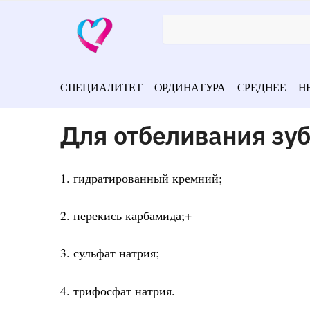
СПЕЦИАЛИТЕТ
ОРДИНАТУРА
СРЕДНЕЕ
Н
Для отбеливания зу
1. гидратированный кремний;
2. перекись карбамида;+
3. сульфат натрия;
4. трифосфат натрия.