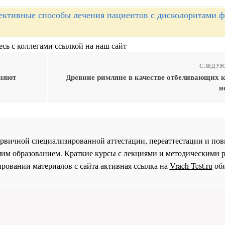
ктивные способы лечения пациентов с дисколоритами 
сь с коллегами ссылкой на наш сайт
СЛЕДУЮ
еняют
Древние римляне в качестве отбеливающих 
и
 первичной специализированной аттестации, переаттестации и 
им образованием. Краткие курсы с лекциями и методическими 
ровании материалов с сайта активная ссылка на
Vrach-Test.ru
обя