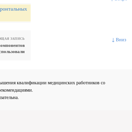
фронтальных
↓ Вниз
ЩАЯ ЗАПИСЬ
компонентов
спользовали
повышения квалификации медицинских работников со
рекомендациями.
зательна.