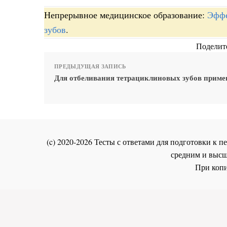
Непрерывное медицинское образование:
Эффе
зубов
.
Поделите
ПРЕДЫДУЩАЯ ЗАПИСЬ
Для отбеливания тетрациклиновых зубов прим
(c) 2020-2026 Тесты с ответами для подготовки к
средним и высш
При копи