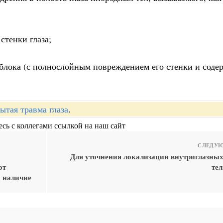
стенки глаза;
блока (с полнослойным повреждением его стенки и соде
ытая травма глаза
.
сь с коллегами ссылкой на наш сайт
СЛЕДУЮ
Для уточнения локализации внутриглазны
от
тел
 наличие