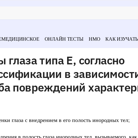
ЕМЕДИЦИНСКОЕ
ОНЛАЙН ТЕСТЫ
НМО
КАК ИЗУЧАТЬ
 глаза типа Е, согласно
сификации в зависимости
ба повреждений характер
нки глаза с внедрением в его полость инородных тел;
дрения в полость глаза инородных тел, вызываемого, как