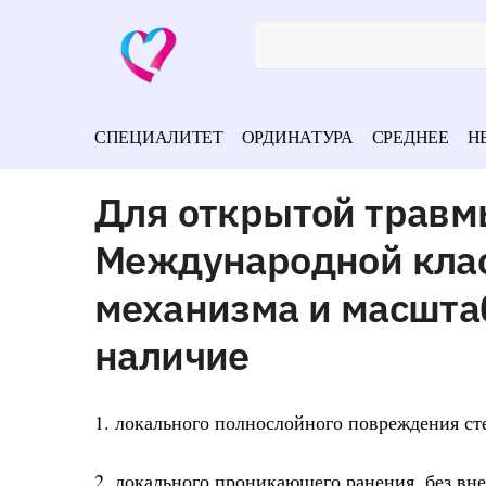
СПЕЦИАЛИТЕТ
ОРДИНАТУРА
СРЕДНЕЕ
Н
Для открытой травмы
Международной клас
механизма и масшта
наличие
1. локального полнослойного повреждения сте
2. локального проникающего ранения, без вне